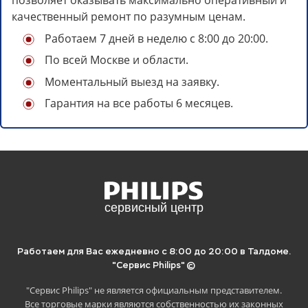
позволяет оказывать максимально оперативный и
качественный ремонт по разумным ценам.
Работаем 7 дней в неделю с 8:00 до 20:00.
По всей Москве и области.
Моментальный выезд на заявку.
Гарантия на все работы 6 месяцев.
Отложите статью на потом, если
нет времени читать.
Для этого просто скопируйте ссылку ниже
и сохраните в удобное место:
Работаем для Вас ежедневно с 8:00 до 20:00 в Талдоме.
"Сервис Philips" ©
"Сервис Philips" не является официальным представителем.
Все торговые марки являются собственностью их законных