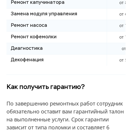
от 850
Ремонт капучинатора
от 600
Замена модуля управления
от 700
Ремонт насоса
от 790
Ремонт кофемолки
от 0 
Диагностика
от 590
Декофенация
Как получить гарантию?
По завершению ремонтных работ сотрудник
обязательно оставит вам гарантийный талон
на выполненные услуги. Срок гарантии
зависит от типа поломки и составляет 6