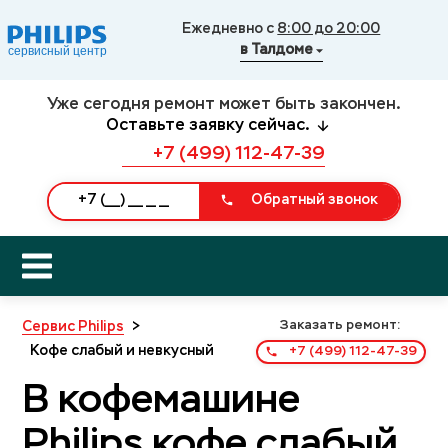
Ежедневно с
8:00 до 20:00
в Талдоме
Уже сегодня ремонт может быть закончен.
Оставьте заявку сейчас.
+7 (499) 112-47-39
Обратный звонок
Заказать ремонт:
Сервис Philips
>
Кофе слабый и невкусный
+7 (499) 112-47-39
В кофемашине
Philips кофе слабый