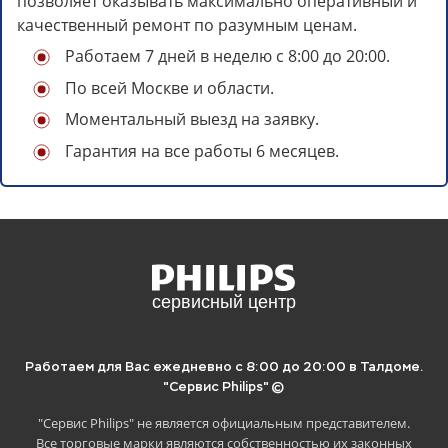
позволяет оказывать максимально оперативный и
качественный ремонт по разумным ценам.
Работаем 7 дней в неделю с 8:00 до 20:00.
По всей Москве и области.
Моментальный выезд на заявку.
Гарантия на все работы 6 месяцев.
Отложите статью на потом, если
нет времени читать.
Для этого просто скопируйте ссылку ниже
и сохраните в удобное место:
Работаем для Вас ежедневно с 8:00 до 20:00 в Талдоме.
"Сервис Philips" ©
"Сервис Philips" не является официальным представителем.
Все торговые марки являются собственностью их законных