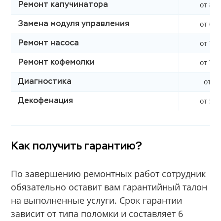
от 850
Ремонт капучинатора
от 600
Замена модуля управления
от 700
Ремонт насоса
от 790
Ремонт кофемолки
от 0 
Диагностика
от 590
Декофенация
Как получить гарантию?
По завершению ремонтных работ сотрудник
обязательно оставит вам гарантийный талон
на выполненные услуги. Срок гарантии
зависит от типа поломки и составляет 6